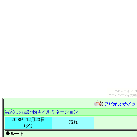
[PR] この広告は
ホームページを更新
アビオスサイク
実家にお届け物＆イルミネーション
2008年12月23日
晴れ
（火）
◆ルート