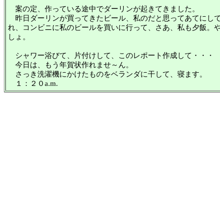
案の定、作っている途中でダーリンが起きてきました。
昨日ダーリンが買ってきたビール、私のだと思ってあてにして
れ、コンビニに私のビールを買いに行って、さあ、私も夕飯。
しょ。
シャワー浴びて、片付けして、このレポート作成して・・・
今日は、もう年賀状作れませ～ん。
さっき洗濯機にかけたものをベランダに干して、寝ます。
１：２０a.m.