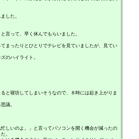
れました。
よと言って、早く休んでもらいました。
ってまったりとひとりでテレビを見ていましたが、見てい
ーズのハイライト。
じると寝坊してしまいそうなので、８時には起き上がりま
不思議。
私忙しいのよ。」と言ってパソコンを開く機会が減ったの
した。