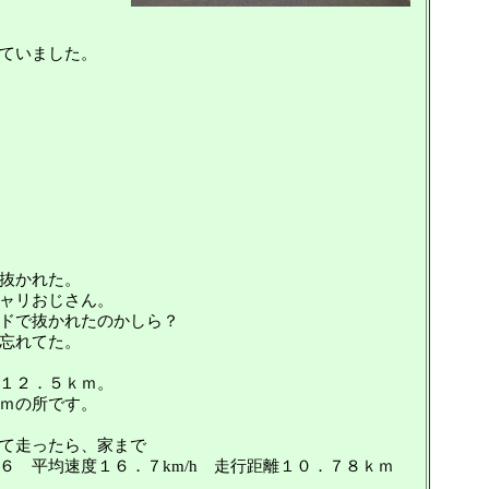
ていました。
抜かれた。
ャリおじさん。
ドで抜かれたのかしら？
忘れてた。
１２．５ｋｍ。
ｍの所です。
て走ったら、家まで
６ 平均速度１６．７km/h 走行距離１０．７８ｋｍ
h