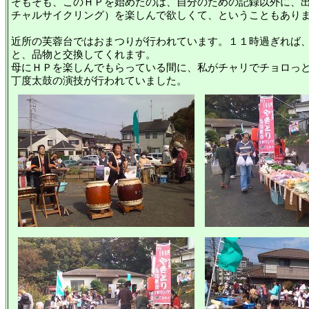
そもそも、このＨＰを始めたのは、自分のための記録以外に、
チャルサイクリング）を楽しんで欲しくて、ということもあり
近所の芙蓉台ではおまつりが行われています。１１時過ぎれば
と、品物と交換してくれます。
母にＨＰを楽しんでもらっている間に、私がチャリでチョロっ
丁度太鼓の演技が行われていました。