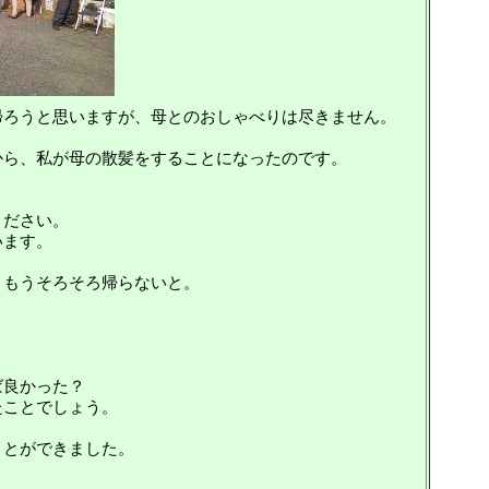
帰ろうと思いますが、母とのおしゃべりは尽きません。
から、私が母の散髪をすることになったのです。
ください。
います。
、もうそろそろ帰らないと。
ば良かった？
たことでしょう。
ことができました。