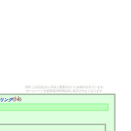
[PR] この広告は3ヶ月以上更新がないため表示されています。
ホームページを更新後24時間以内に表示されなくなります。
リング