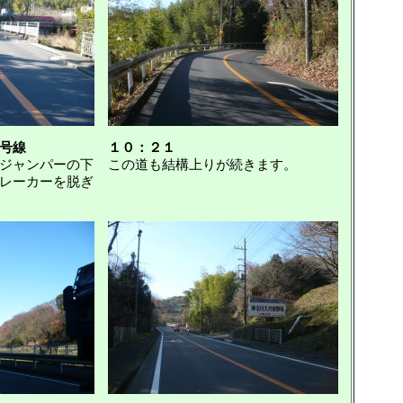
号線
１０：２１
ジャンパーの下
この道も結構上りが続きます。
レーカーを脱ぎ