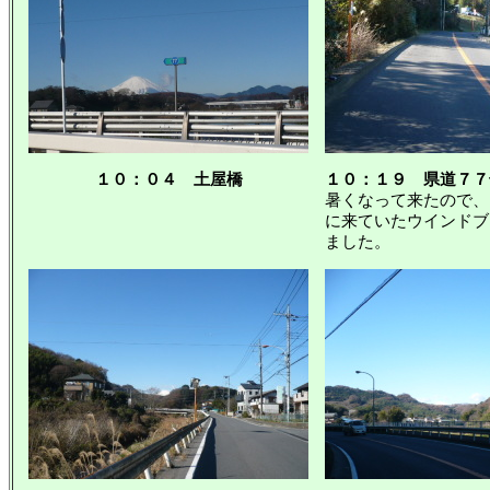
１０：０４ 土屋橋
１０：１９ 県道７７
暑くなって来たので、
に来ていたウインドブ
ました。