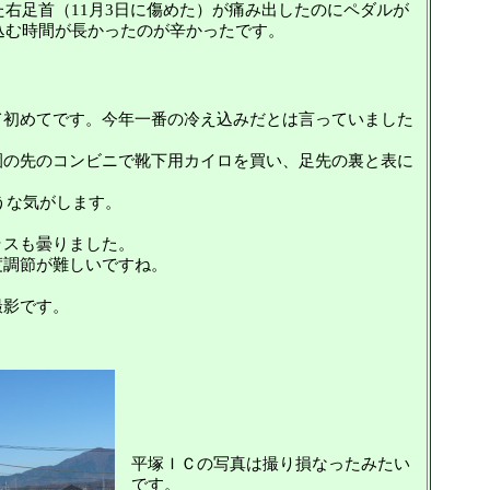
右足首（11月3日に傷めた）が痛み出したのにペダルが
込む時間が長かったのが辛かったです。
初めてです。今年一番の冷え込みだとは言っていました
の先のコンビニで靴下用カイロを買い、足先の裏と表に
うな気がします。
スも曇りました。
調節が難しいですね。
撮影です。
平塚ＩＣの写真は撮り損なったみたい
です。