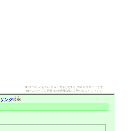
[PR] この広告は3ヶ月以上更新がないため表示されています。
ホームページを更新後24時間以内に表示されなくなります。
リング