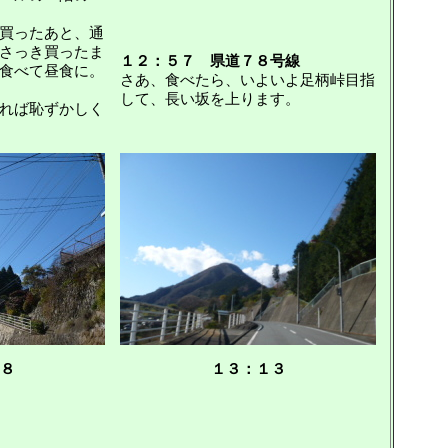
買ったあと、通
さっき買ったま
１２：５７ 県道７８号線
食べて昼食に。
さあ、食べたら、いよいよ足柄峠目指
して、長い坂を上ります。
れば恥ずかしく
８
１３：１３