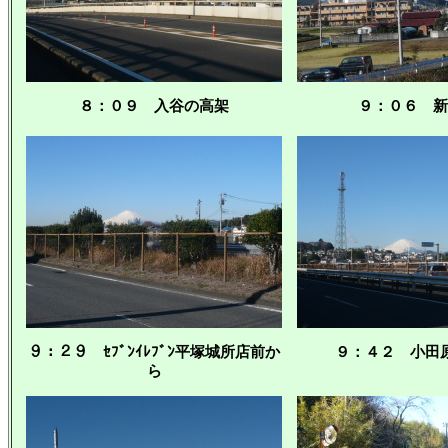
８：０９ 入谷の高架
９：０６ 新
９：２９ ｾﾌﾞﾝｲﾚﾌﾞﾝ平塚城所店前か
９：４２ 小田
ら