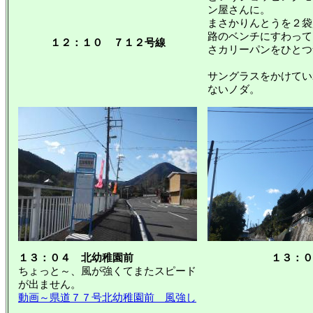
ン屋さんに。
まさかりんとうを２袋
路のベンチにすわって
１２：１０ ７１２号線
さカリーパンをひとつ
サングラスをかけてい
ないノダ。
１３：０４ 北幼稚園前
１３：０
ちょっと～、風が強くてまたスピード
が出ません。
動画～県道７７号北幼稚園前 風強し