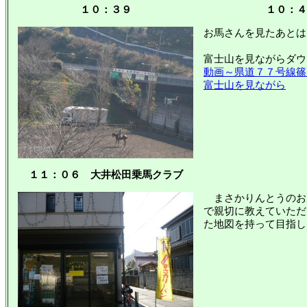
１０：３９
１０：４
お馬さんを見たあとは
富士山を見ながらダウ
動画～県道７７号線篠
富士山を見ながら
１１：０６ 大井松田乗馬クラブ
まさかりんとうのお
で親切に教えていただ
た地図を持って目指し